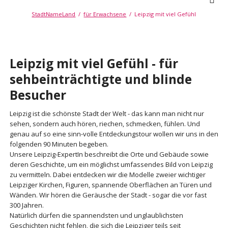
StadtNameLand
für Erwachsene
Leipzig mit viel Gefühl
Leipzig mit viel Gefühl - für
sehbeinträchtigte und blinde
Besucher
Leipzig ist die schönste Stadt der Welt - das kann man nicht nur
sehen, sondern auch hören, riechen, schmecken, fühlen. Und
genau auf so eine sinn-volle Entdeckungstour wollen wir uns in den
folgenden 90 Minuten begeben.
Unsere Leipzig-ExpertIn beschreibt die Orte und Gebäude sowie
deren Geschichte, um ein möglichst umfassendes Bild von Leipzig
zu vermitteln. Dabei entdecken wir die Modelle zweier wichtiger
Leipziger Kirchen, Figuren, spannende Oberflächen an Türen und
Wänden. Wir hören die Geräusche der Stadt - sogar die vor fast
300 Jahren.
Natürlich dürfen die spannendsten und unglaublichsten
Geschichten nicht fehlen, die sich die Leipziger teils seit