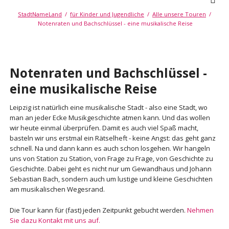
StadtNameLand
für Kinder und Jugendliche
Alle unsere Touren
Notenraten und Bachschlüssel - eine musikalische Reise
Notenraten und Bachschlüssel -
eine musikalische Reise
Leipzig ist natürlich eine musikalische Stadt - also eine Stadt, wo
man an jeder Ecke Musikgeschichte atmen kann. Und das wollen
wir heute einmal überprüfen. Damit es auch viel Spaß macht,
basteln wir uns erstmal ein Rätselheft - keine Angst: das geht ganz
schnell. Na und dann kann es auch schon losgehen. Wir hangeln
uns von Station zu Station, von Frage zu Frage, von Geschichte zu
Geschichte. Dabei geht es nicht nur um Gewandhaus und Johann
Sebastian Bach, sondern auch um lustige und kleine Geschichten
am musikalischen Wegesrand.
Die Tour kann für (fast) jeden Zeitpunkt gebucht werden.
Nehmen
Sie dazu Kontakt mit uns auf.